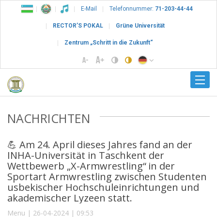
E-Mail
Telefonnummer:
71-203-44-44
RECTOR’S POKAL
Grüne Universität
Zentrum „Schritt in die Zukunft“
NACHRICHTEN
💪 Am 24. April dieses Jahres fand an der
INHA-Universität in Taschkent der
Wettbewerb „X-Armwrestling“ in der
Sportart Armwrestling zwischen Studenten
usbekischer Hochschuleinrichtungen und
akademischer Lyzeen statt.
Menu | 26-04-2024 | 09:53