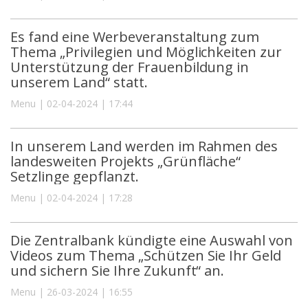
Es fand eine Werbeveranstaltung zum
Thema „Privilegien und Möglichkeiten zur
Unterstützung der Frauenbildung in
unserem Land“ statt.
Menu | 02-04-2024 | 17:44
In unserem Land werden im Rahmen des
landesweiten Projekts „Grünfläche“
Setzlinge gepflanzt.
Menu | 02-04-2024 | 17:28
Die Zentralbank kündigte eine Auswahl von
Videos zum Thema „Schützen Sie Ihr Geld
und sichern Sie Ihre Zukunft“ an.
Menu | 26-03-2024 | 16:55