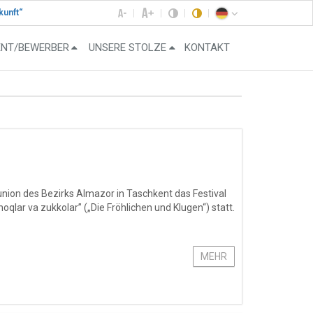
kunft“
ENT/BEWERBER
UNSERE STOLZE
KONTAKT
ion des Bezirks Almazor in Taschkent das Festival
lar va zukkolar” („Die Fröhlichen und Klugen“) statt.
MEHR