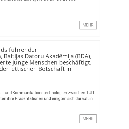
MEHR
nds führender
, Baltijas Datoru Akadēmija (BDA),
tierte junge Menschen beschäftigt,
der lettischen Botschaft in
ons- und Kommunikationstechnologien zwischen TUIT
n ihre Präsentationen und einigten sich darauf, in
MEHR