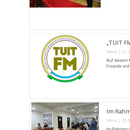
„TUIT FM
Menu | 21-0
Auf diesem K
Freunde und 
Im Rahme
Menu | 20-0
Im Rahmen vo