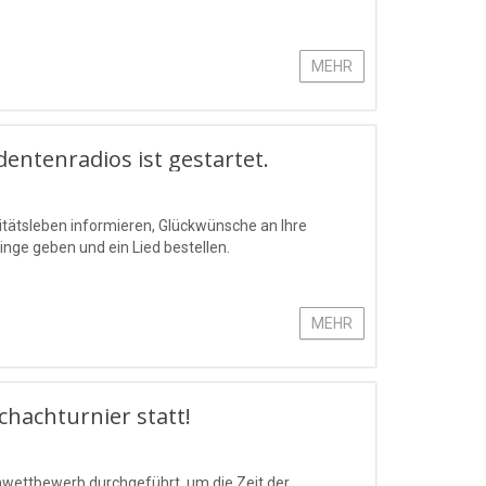
MEHR
dentenradios ist gestartet.
itätsleben informieren, Glückwünsche an Ihre
nge geben und ein Lied bestellen.
MEHR
hachturnier statt!
wettbewerb durchgeführt, um die Zeit der