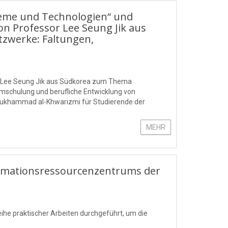
teme und Technologien“ und
n Professor Lee Seung Jik aus
zwerke: Faltungen,
or Lee Seung Jik aus Südkorea zum Thema
mschulung und berufliche Entwicklung von
Mukhammad al-Khwarizmi für Studierende der
g“ statt.
MEHR
ormationsressourcenzentrums der
ihe praktischer Arbeiten durchgeführt, um die