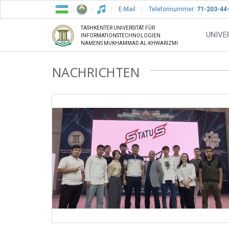
E-Mail
Telefonnummer:
71-203-44
TASHKENTER UNIVERSITÄT FÜR
UNIVE
INFORMATIONSTECHNOLOGIEN
NAMENS MUKHAMMAD AL-KHWARIZMI
NACHRICHTEN