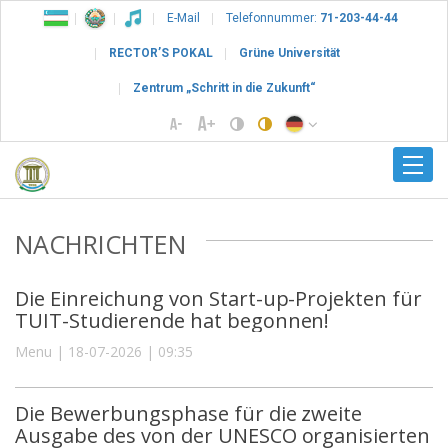
E-Mail
Telefonnummer:
71-203-44-44
RECTOR’S POKAL
Grüne Universität
Zentrum „Schritt in die Zukunft“
NACHRICHTEN
Die Einreichung von Start-up-Projekten für
TUIT-Studierende hat begonnen!
Menu | 18-07-2026 | 09:35
Die Bewerbungsphase für die zweite
Ausgabe des von der UNESCO organisierten