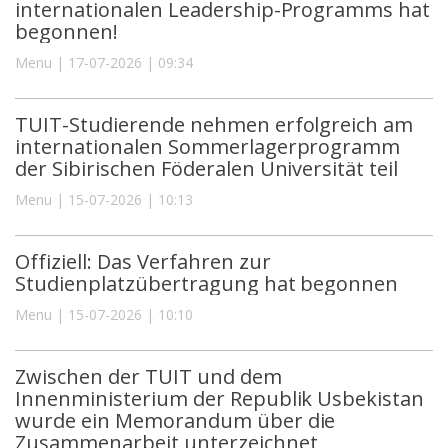
internationalen Leadership-Programms hat
begonnen!
Menu | 17-07-2026 | 09:34
TUIT-Studierende nehmen erfolgreich am
internationalen Sommerlagerprogramm
der Sibirischen Föderalen Universität teil
Menu | 15-07-2026 | 10:13
Offiziell: Das Verfahren zur
Studienplatzübertragung hat begonnen
Menu | 15-07-2026 | 10:10
Zwischen der TUIT und dem
Innenministerium der Republik Usbekistan
wurde ein Memorandum über die
Zusammenarbeit unterzeichnet