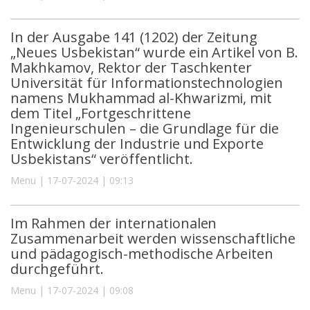
In der Ausgabe 141 (1202) der Zeitung
„Neues Usbekistan“ wurde ein Artikel von B.
Makhkamov, Rektor der Taschkenter
Universität für Informationstechnologien
namens Mukhammad al-Khwarizmi, mit
dem Titel „Fortgeschrittene
Ingenieurschulen – die Grundlage für die
Entwicklung der Industrie und Exporte
Usbekistans“ veröffentlicht.
Menu | 17-07-2024 | 09:13
Im Rahmen der internationalen
Zusammenarbeit werden wissenschaftliche
und pädagogisch-methodische Arbeiten
durchgeführt.
Menu | 17-07-2024 | 09:08