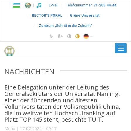
E-Mail
Telefonnummer:
71-203-44-44
RECTOR’S POKAL
Grüne Universität
Zentrum „Schritt in die Zukunft“
NACHRICHTEN
Eine Delegation unter der Leitung des
Generalsekretärs der Universität Nanjing,
einer der führenden und ältesten
Volluniversitäten der Volksrepublik China,
die im weltweiten Hochschulranking auf
Platz TOP 145 steht, besuchte TUIT.
Menu | 17-07-2024 | 09:17