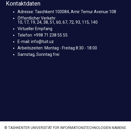
Kontaktdaten
Adresse: Taschkent 100084, Amir Temur Avenue 108
Öffentlicher Verkehr:
10, 17, 19, 24, 38, 51, 60, 67, 72, 93, 115, 140
Virtueller Empfang
Telefon: +998 71 238 55 55
E-mail: info@tuit.uz
Arbeitszeiten: Montag - Freitag 8:30 - 18:00
Samstag, Sonntag frei
© TASHKENTER UNIVERSITÄT FÜR INFORMATIONSTECHNOLOGIEN NAMENS