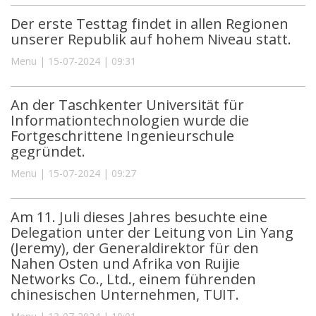
Der erste Testtag findet in allen Regionen
unserer Republik auf hohem Niveau statt.
Menu | 15-07-2024 | 09:31
An der Taschkenter Universität für
Informationtechnologien wurde die
Fortgeschrittene Ingenieurschule
gegründet.
Menu | 15-07-2024 | 09:27
Am 11. Juli dieses Jahres besuchte eine
Delegation unter der Leitung von Lin Yang
(Jeremy), der Generaldirektor für den
Nahen Osten und Afrika von Ruijie
Networks Co., Ltd., einem führenden
chinesischen Unternehmen, TUIT.