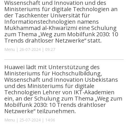
Wissenschaft und Innovation und des
Ministeriums für digitale Technologien an
der Taschkenter Universität für
Informationstechnologien namens
Mukhammad al-Khwarizmi eine Schulung
zum Thema „Weg zum Mobilfunk 2030: 10
Trends drahtloser Netzwerke“ statt.
Menu | 26-07-2024 | 09:27
Huawei lädt mit Unterstützung des
Ministeriums für Hochschulbildung,
Wissenschaft und Innovation Usbekistans
und des Ministeriums für digitale
Technologien Lehrer von IKT-Akademien
ein, an der Schulung zum Thema „Weg zum
Mobilfunk 2030: 10 Trends drahtloser
Netzwerke“ teilzunehmen.
Menu | 25-07-2024 | 14:06