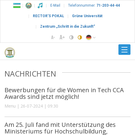
E-Mail
Telefonnummer:
71-203-44-44
RECTOR’S POKAL
Grüne Universität
Zentrum „Schritt in die Zukunft“
NACHRICHTEN
Bewerbungen für die Women in Tech CCA
Awards sind jetzt möglich!
Menu | 26-07-2024 | 09:30
Am 25. Juli fand mit Unterstützung des
Ministeriums für Hochschulbildung,