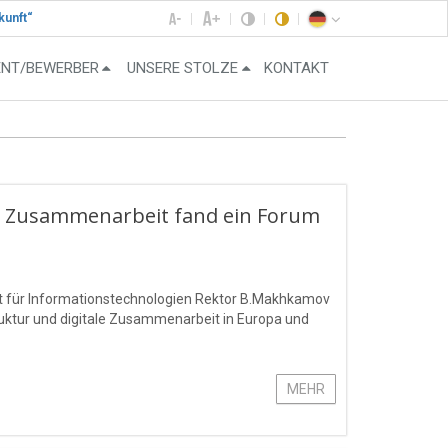
kunft“
ENT/BEWERBER
UNSERE STOLZE
KONTAKT
r Zusammenarbeit fand ein Forum
ät für Informationstechnologien Rektor B.Makhkamov
ruktur und digitale Zusammenarbeit in Europa und
MEHR