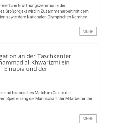
 feierliche Eröffnungszeremonie der
ses Großprojekt wird in Zusammenarbeit mit dem
ation sowie dem Nationalen Olympischen Komitee
MEHR
gation an der Taschkenter
khammad al-Khwarizmi ein
ZTE nubia und der
es und historisches Match im Geiste der
n Spiel errang die Mannschaft der Mitarbeiter der
MEHR