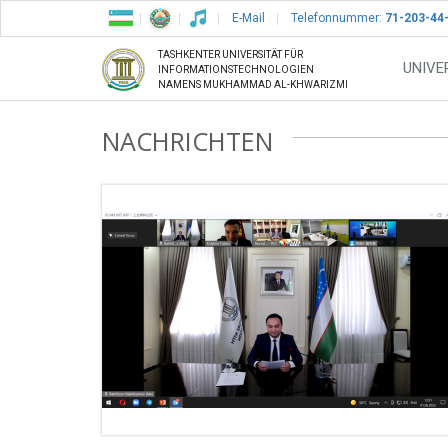
E-Mail
Telefonnummer:
71-203-44
TASHKENTER UNIVERSITÄT FÜR
UNIVE
INFORMATIONSTECHNOLOGIEN
NAMENS MUKHAMMAD AL-KHWARIZMI
NACHRICHTEN