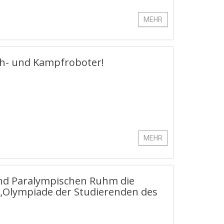
MEHR
ch- und Kampfroboter!
MEHR
und Paralympischen Ruhm die
„Olympiade der Studierenden des