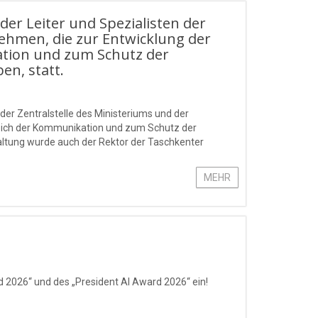
der Leiter und Spezialisten der
nehmen, die zur Entwicklung der
tion und zum Schutz der
en, statt.
der Zentralstelle des Ministeriums und der
eich der Kommunikation und zum Schutz der
taltung wurde auch der Rektor der Taschkenter
ienste um weltweite Unterstützung der Interes
MEHR
 2026“ und des „President AI Award 2026“ ein!