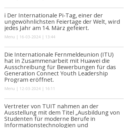
ℹ️ Der Internationale Pi-Tag, einer der
ungewöhnlichsten Feiertage der Welt, wird
jedes Jahr am 14. März gefeiert.
Menu | 16-03-2024 | 13:44
Die Internationale Fernmeldeunion (ITU)
hat in Zusammenarbeit mit Huawei die
Ausschreibung für Bewerbungen für das
Generation Connect Youth Leadership
Program eröffnet.
Menu | 12-03-2024 | 16:11
Vertreter von TUIT nahmen an der
Ausstellung mit dem Titel „Ausbildung von
Studenten für moderne Berufe in
Informationstechnologien und