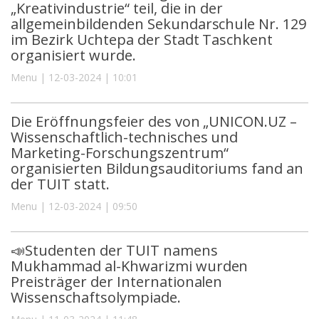
„Kreativindustrie“ teil, die in der
allgemeinbildenden Sekundarschule Nr. 129
im Bezirk Uchtepa der Stadt Taschkent
organisiert wurde.
Menu | 12-03-2024 | 10:01
Die Eröffnungsfeier des von „UNICON.UZ –
Wissenschaftlich-technisches und
Marketing-Forschungszentrum“
organisierten Bildungsauditoriums fand an
der TUIT statt.
Menu | 12-03-2024 | 09:50
📣Studenten der TUIT namens
Mukhammad al-Khwarizmi wurden
Preisträger der Internationalen
Wissenschaftsolympiade.