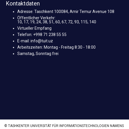
Kontaktdaten
Adresse: Taschkent 100084, Amir Temur Avenue 108
Öffentlicher Verkehr:
10, 17, 19, 24, 38, 51, 60, 67, 72, 93, 115, 140
Virtueller Empfang
Telefon: +998 71 238 55 55
E-mail: info@tuit.uz
Arbeitszeiten: Montag - Freitag 8:30 - 18:00
Samstag, Sonntag frei
© TASHKENTER UNIVERSITÄT FÜR INFORMATIONSTECHNOLOGIEN NAMENS