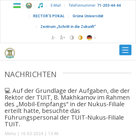
E-Mail
Telefonnummer:
71-203-44-44
RECTOR’S POKAL
Grüne Universität
Zentrum „Schritt in die Zukunft“
NACHRICHTEN
💻 Auf der Grundlage der Aufgaben, die der
Rektor der TUIT, B. Makhkamov im Rahmen
des „Mobil-Empfangs“ in der Nukus-Filiale
erteilt hatte, besuchte das
Führungspersonal der TUIT-Nukus-Filiale
TUIT.
Menu | 16-03-2024 | 13:46