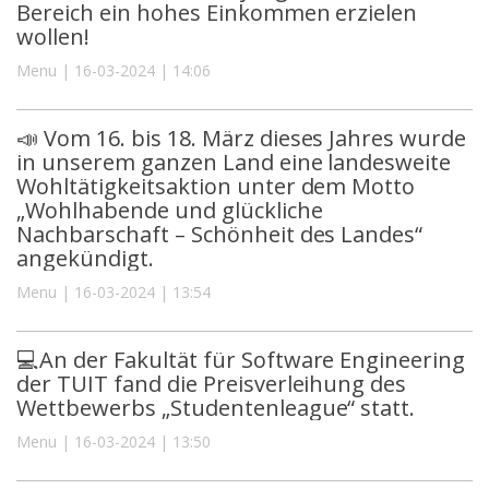
Bereich ein hohes Einkommen erzielen
wollen!
Menu | 16-03-2024 | 14:06
📣 Vom 16. bis 18. März dieses Jahres wurde
in unserem ganzen Land eine landesweite
Wohltätigkeitsaktion unter dem Motto
„Wohlhabende und glückliche
Nachbarschaft – Schönheit des Landes“
angekündigt.
Menu | 16-03-2024 | 13:54
💻An der Fakultät für Software Engineering
der TUIT fand die Preisverleihung des
Wettbewerbs „Studentenleague“ statt.
Menu | 16-03-2024 | 13:50