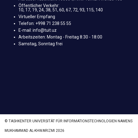
Öffentlicher Verkehr:
10, 17, 19, 24, 38, 51, 60, 67, 72, 93, 115, 140
Virtueller Empfang
Telefon: +998 71 238 55 55
E-mail: info@tuit.uz
Arbeitszeiten: Montag - Freitag 8:30 - 18:00
Samstag, Sonntag frei
© TASHKENTER UNIVERSITÄT FÜR INFORMATIONSTECHNOLOGIEN NAMENS
MUKHAMMAD AL-KHWARIZMI 2026