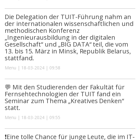
Die Delegation der TUIT-Führung nahm an
der internationalen wissenschaftlichen und
methodischen Konferenz
„Ingenieurausbildung in der digitalen
Gesellschaft“ und „BIG DATA“ teil, die vom
13. bis 15. März in Minsk, Republik Belarus,
stattfand.
Menu | 18-03-2024 | 09:58
💬 Mit den Studierenden der Fakultät für
Fernsehtechnologien der TUIT fand ein
Seminar zum Thema „Kreatives Denken“
statt.
Menu | 18-03-2024 | 09:55
❗️Eine tolle Chance für junge Leute, die im IT-