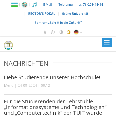
E-Mail
Telefonnummer:
71-203-44-44
RECTOR’S POKAL
Grüne Universität
Zentrum „Schritt in die Zukunft“
NACHRICHTEN
Liebe Studierende unserer Hochschule!
Menu | 24-09-2024 | 09:12
Für die Studierenden der Lehrstühle
„Informationssysteme und Technologien“
und „Computertechnik“ der TUIT wurde