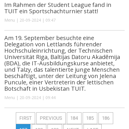
Im Rahmen der Student League fand in
TUIT ein Sportschachturnier statt!
Menu | 20-09-2024 | 09:47
Am 19. September besuchte eine
Delegation von Lettlands führender
Hochschuleinrichtung, der Technischen
Universität Riga, Baltijas Datoru Akadēmija
(BDA), die IT-Ausbildungskurse anbietet,
und Talzy, das talentierte junge Menschen
beschäftigt, unter der Leitung von Jelena
Puncule, einer Vertreterin der lettischen
Botschaft in Usbekistan TUIT.
Menu | 20-09-2024 | 09:44
FIRST
PREVIOUS
184
185
186