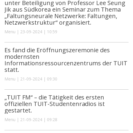
unter Beteiligung von Professor Lee Seung
Jik aus Südkorea ein Seminar zum Thema
„Faltungsneurale Netzwerke: Faltungen,
Netzwerkstruktur“ organisiert.
Menu | 23-09-2024 | 10:59
Es fand die Eröffnungszeremonie des
modernsten
Informationsressourcenzentrums der TUIT
statt.
Menu | 21-09-2024 | 09:30
„TUIT FM“ – die Tätigkeit des ersten
offiziellen TUIT-Studentenradios ist
gestartet.
Menu | 21-09-2024 | 09:28