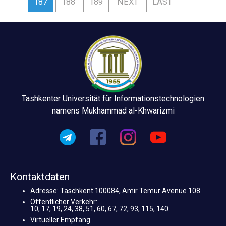
187
188
189
NEXT
LAST
Tashkenter Universität für Informationstechnologien
namens Mukhammad al-Khwarizmi
Kontaktdaten
Adresse: Taschkent 100084, Amir Temur Avenue 108
Öffentlicher Verkehr:
10, 17, 19, 24, 38, 51, 60, 67, 72, 93, 115, 140
Virtueller Empfang