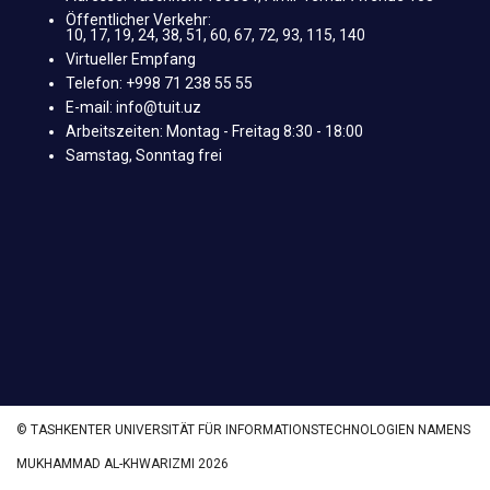
Öffentlicher Verkehr:
10, 17, 19, 24, 38, 51, 60, 67, 72, 93, 115, 140
Virtueller Empfang
Telefon: +998 71 238 55 55
E-mail: info@tuit.uz
Arbeitszeiten: Montag - Freitag 8:30 - 18:00
Samstag, Sonntag frei
© TASHKENTER UNIVERSITÄT FÜR INFORMATIONSTECHNOLOGIEN NAMENS
MUKHAMMAD AL-KHWARIZMI 2026