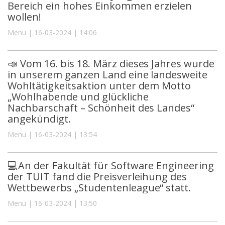
Bereich ein hohes Einkommen erzielen
wollen!
Menu | 16-03-2024 | 14:06
📣 Vom 16. bis 18. März dieses Jahres wurde
in unserem ganzen Land eine landesweite
Wohltätigkeitsaktion unter dem Motto
„Wohlhabende und glückliche
Nachbarschaft – Schönheit des Landes“
angekündigt.
Menu | 16-03-2024 | 13:54
💻An der Fakultät für Software Engineering
der TUIT fand die Preisverleihung des
Wettbewerbs „Studentenleague“ statt.
Menu | 16-03-2024 | 13:50