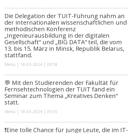
Die Delegation der TUIT-Führung nahm an
der internationalen wissenschaftlichen und
methodischen Konferenz
„Ingenieurausbildung in der digitalen
Gesellschaft“ und „BIG DATA“ teil, die vom
13. bis 15. März in Minsk, Republik Belarus,
stattfand.
Menu | 18-03-2024 | 09:58
💬 Mit den Studierenden der Fakultät für
Fernsehtechnologien der TUIT fand ein
Seminar zum Thema „Kreatives Denken“
statt.
Menu | 18-03-2024 | 09:55
❗️Eine tolle Chance für junge Leute, die im IT-