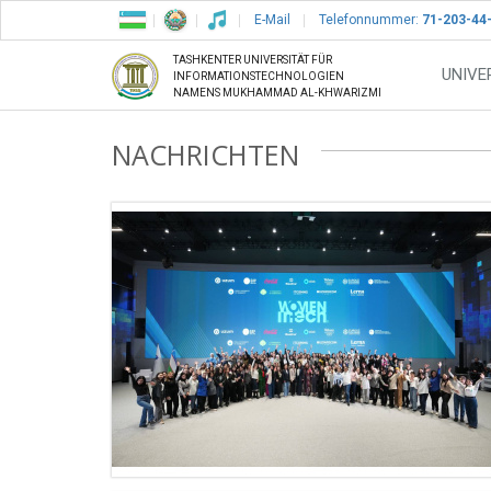
E-Mail
Telefonnummer:
71-203-44
TASHKENTER UNIVERSITÄT FÜR
UNIVE
INFORMATIONSTECHNOLOGIEN
NAMENS MUKHAMMAD AL-KHWARIZMI
NACHRICHTEN