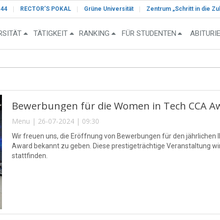
-44
RECTOR’S POKAL
Grüne Universität
Zentrum „Schritt in die Zu
RSITÄT
TÄTIGKEIT
RANKING
FÜR STUDENTEN
ABITURI
Bewerbungen für die Women in Tech CCA Awa
Menu | 26-07-2024 | 09:30
Wir freuen uns, die Eröffnung von Bewerbungen für den jährlichen 
Award bekannt zu geben. Diese prestigeträchtige Veranstaltung wi
stattfinden.