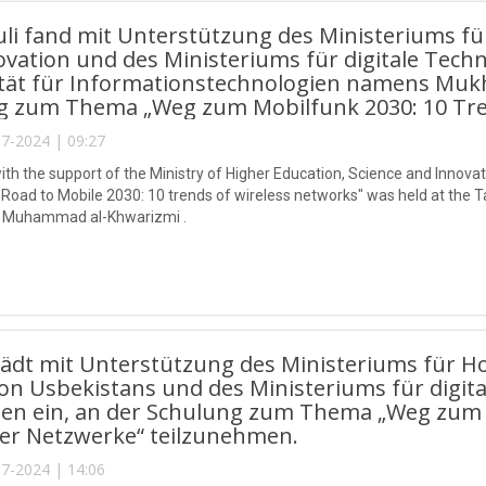
uli fand mit Unterstützung des Ministeriums f
vation und des Ministeriums für digitale Tech
ität für Informationstechnologien namens Mu
g zum Thema „Weg zum Mobilfunk 2030: 10 Tren
7-2024 | 09:27
ith the support of the Ministry of Higher Education, Science and Innovati
 "Road to Mobile 2030: 10 trends of wireless networks" was held at the 
 Muhammad al-Khwarizmi .
ädt mit Unterstützung des Ministeriums für H
on Usbekistans und des Ministeriums für digita
en ein, an der Schulung zum Thema „Weg zum 
ser Netzwerke“ teilzunehmen.
7-2024 | 14:06