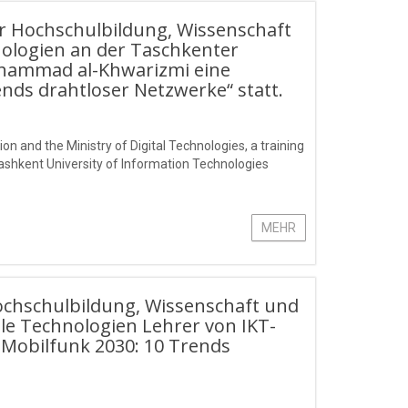
ür Hochschulbildung, Wissenschaft
nologien an der Taschkenter
khammad al-Khwarizmi eine
ds drahtloser Netzwerke“ statt.
on and the Ministry of Digital Technologies, a training
Tashkent University of Information Technologies
MEHR
ochschulbildung, Wissenschaft und
le Technologien Lehrer von IKT-
Mobilfunk 2030: 10 Trends