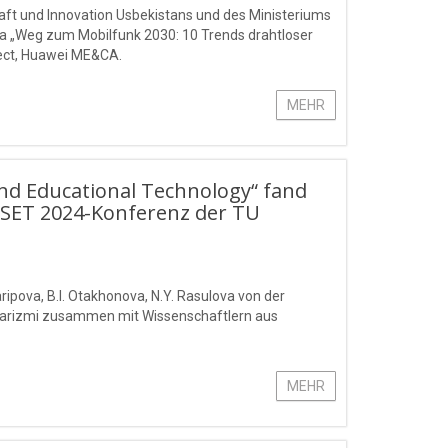
aft und Innovation Usbekistans und des Ministeriums
ma „Weg zum Mobilfunk 2030: 10 Trends drahtloser
tect, Huawei ME&CA.
MEHR
nd Educational Technology“ fand
ISCSET 2024-Konferenz der TU
pova, B.I. Otakhonova, N.Y. Rasulova von der
arizmi zusammen mit Wissenschaftlern aus
MEHR