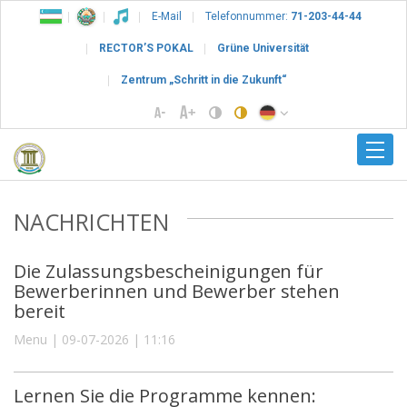
E-Mail
Telefonnummer:
71-203-44-44
RECTOR’S POKAL
Grüne Universität
Zentrum „Schritt in die Zukunft“
NACHRICHTEN
Die Zulassungsbescheinigungen für
Bewerberinnen und Bewerber stehen
bereit
Menu | 09-07-2026 | 11:16
Lernen Sie die Programme kennen: