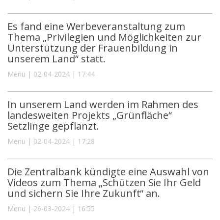
Es fand eine Werbeveranstaltung zum
Thema „Privilegien und Möglichkeiten zur
Unterstützung der Frauenbildung in
unserem Land“ statt.
Menu | 02-04-2024 | 17:44
In unserem Land werden im Rahmen des
landesweiten Projekts „Grünfläche“
Setzlinge gepflanzt.
Menu | 02-04-2024 | 17:28
Die Zentralbank kündigte eine Auswahl von
Videos zum Thema „Schützen Sie Ihr Geld
und sichern Sie Ihre Zukunft“ an.
Menu | 26-03-2024 | 16:55