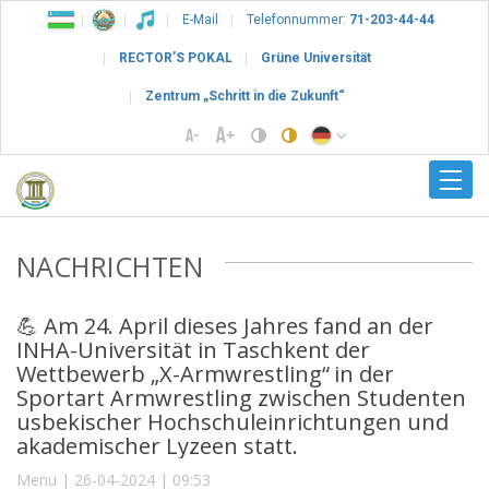
E-Mail
Telefonnummer:
71-203-44-44
RECTOR’S POKAL
Grüne Universität
Zentrum „Schritt in die Zukunft“
NACHRICHTEN
💪 Am 24. April dieses Jahres fand an der
INHA-Universität in Taschkent der
Wettbewerb „X-Armwrestling“ in der
Sportart Armwrestling zwischen Studenten
usbekischer Hochschuleinrichtungen und
akademischer Lyzeen statt.
Menu | 26-04-2024 | 09:53