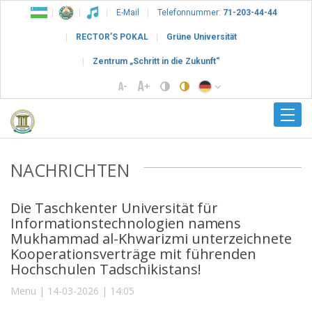
E-Mail
Telefonnummer:
71-203-44-44
RECTOR’S POKAL
Grüne Universität
Zentrum „Schritt in die Zukunft“
NACHRICHTEN
Die Taschkenter Universität für
Informationstechnologien namens
Mukhammad al-Khwarizmi unterzeichnete
Kooperationsverträge mit führenden
Hochschulen Tadschikistans!
Menu | 14-03-2026 | 14:05