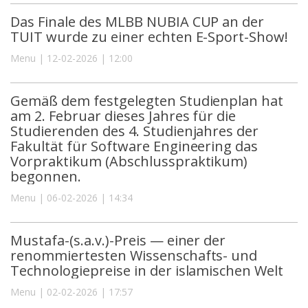
Das Finale des MLBB NUBIA CUP an der
TUIT wurde zu einer echten E-Sport-Show!
Menu | 12-02-2026 | 12:00
Gemäß dem festgelegten Studienplan hat
am 2. Februar dieses Jahres für die
Studierenden des 4. Studienjahres der
Fakultät für Software Engineering das
Vorpraktikum (Abschlusspraktikum)
begonnen.
Menu | 06-02-2026 | 14:34
Mustafa-(s.a.v.)-Preis — einer der
renommiertesten Wissenschafts- und
Technologiepreise in der islamischen Welt
Menu | 02-02-2026 | 17:57