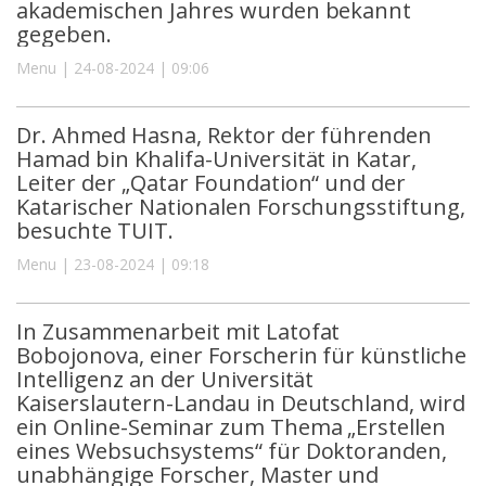
akademischen Jahres wurden bekannt
gegeben.
Menu | 24-08-2024 | 09:06
Dr. Ahmed Hasna, Rektor der führenden
Hamad bin Khalifa-Universität in Katar,
Leiter der „Qatar Foundation“ und der
Katarischer Nationalen Forschungsstiftung,
besuchte TUIT.
Menu | 23-08-2024 | 09:18
In Zusammenarbeit mit Latofat
Bobojonova, einer Forscherin für künstliche
Intelligenz an der Universität
Kaiserslautern-Landau in Deutschland, wird
ein Online-Seminar zum Thema „Erstellen
eines Websuchsystems“ für Doktoranden,
unabhängige Forscher, Master und