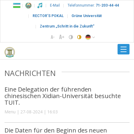
E-Mail
Telefonnummer:
71-203-44-44
RECTOR’S POKAL
Grüne Universität
Zentrum „Schritt in die Zukunft“
NACHRICHTEN
Eine Delegation der führenden
chinesischen Xidian-Universität besuchte
TUIT.
Menu | 27-08-2024 | 16:03
Die Daten für den Beginn des neuen