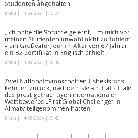
Studenten abgehalten.
Menu | 14-08-2024 | 15:24
„Ich habe die Sprache gelernt, um mich vor
meinen Studenten unwohl nicht zu fühlen“
– ein Großvater, der im Alter von 67 Jahren
ein B2-Zertifikat in Englisch erhielt.
Menu | 14-08-2024 | 09:49
Zwei Nationalmannschaften Usbekistans
kehrten zurück, nachdem sie am Halbfinale
des prestigeträchtigen internationalen
Wettbewerbs „First Global Challenge“ in
Almaty teilgenommen hatten.
Menu | 14-08-2024 | 09:43