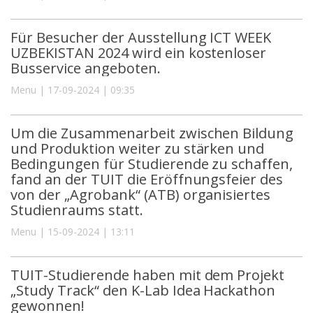
Für Besucher der Ausstellung ICT WEEK
UZBEKISTAN 2024 wird ein kostenloser
Busservice angeboten.
Menu | 17-09-2024 | 09:35
Um die Zusammenarbeit zwischen Bildung
und Produktion weiter zu stärken und
Bedingungen für Studierende zu schaffen,
fand an der TUIT die Eröffnungsfeier des
von der „Agrobank“ (ATB) organisiertes
Studienraums statt.
Menu | 15-09-2024 | 13:11
TUIT-Studierende haben mit dem Projekt
„Study Track“ den K-Lab Idea Hackathon
gewonnen!