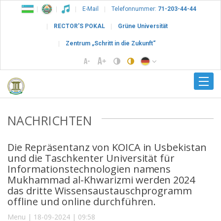
E-Mail
Telefonnummer:
71-203-44-44
RECTOR’S POKAL
Grüne Universität
Zentrum „Schritt in die Zukunft“
NACHRICHTEN
Die Repräsentanz von KOICA in Usbekistan
und die Taschkenter Universität für
Informationstechnologien namens
Mukhammad al-Khwarizmi werden 2024
das dritte Wissensaustauschprogramm
offline und online durchführen.
Menu | 18-09-2024 | 09:58