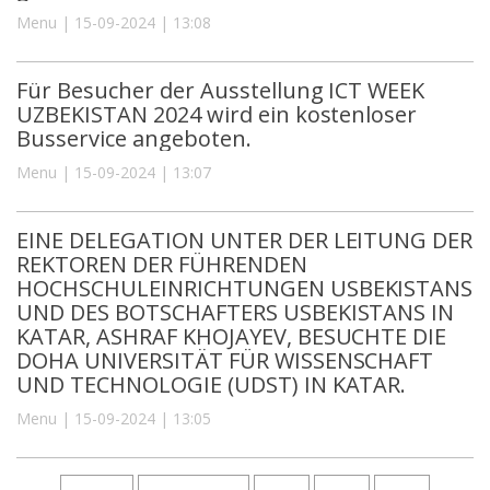
Menu | 15-09-2024 | 13:08
Für Besucher der Ausstellung ICT WEEK
UZBEKISTAN 2024 wird ein kostenloser
Busservice angeboten.
Menu | 15-09-2024 | 13:07
EINE DELEGATION UNTER DER LEITUNG DER
REKTOREN DER FÜHRENDEN
HOCHSCHULEINRICHTUNGEN USBEKISTANS
UND DES BOTSCHAFTERS USBEKISTANS IN
KATAR, ASHRAF KHOJAYEV, BESUCHTE DIE
DOHA UNIVERSITÄT FÜR WISSENSCHAFT
UND TECHNOLOGIE (UDST) IN KATAR.
Menu | 15-09-2024 | 13:05