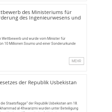
ettbewerb des Ministeriums für
örderung des Ingenieurwesens und
en Wettbewerb und wurde vom Minister für
von 10 Millionen Soums und einer Sonderurkunde
MEHR
esetzes der Republik Usbekistan
e Staatsflagge“ der Republik Usbekistan am 18.
ukhammad al-Khwarizmi wurden unter Beteiligung