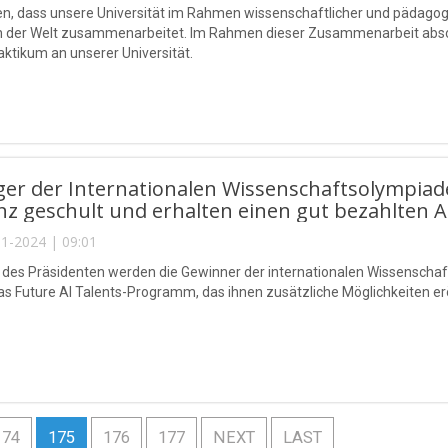
sen, dass unsere Universität im Rahmen wissenschaftlicher und pädag
en der Welt zusammenarbeitet. Im Rahmen dieser Zusammenarbeit abso
aktikum an unserer Universität.
ger der Internationalen Wissenschaftsolympiad
enz geschult und erhalten einen gut bezahlten A
1-2024 | 09:01
ve des Präsidenten werden die Gewinner der internationalen Wissenscha
das Future AI Talents-Programm, das ihnen zusätzliche Möglichkeiten er
174
175
176
177
NEXT
LAST