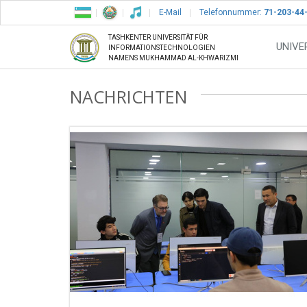
E-Mail
Telefonnummer:
71-203-44
TASHKENTER UNIVERSITÄT FÜR
UNIVE
INFORMATIONSTECHNOLOGIEN
NAMENS MUKHAMMAD AL-KHWARIZMI
NACHRICHTEN