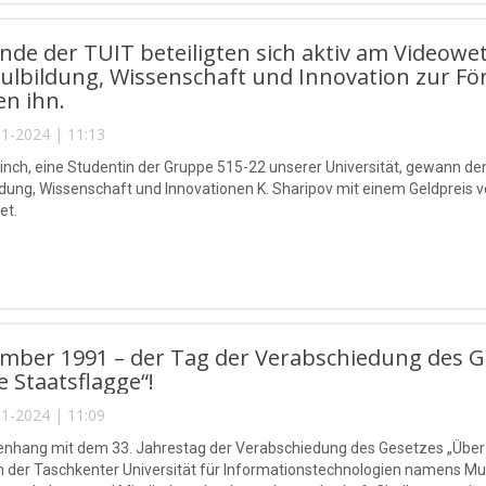
nde der TUIT beteiligten sich aktiv am Videow
ulbildung, Wissenschaft und Innovation zur F
n ihn.
1-2024 | 11:13
inch, eine Studentin der Gruppe 515-22 unserer Universität, gewann d
dung, Wissenschaft und Innovationen K. Sharipov mit einem Geldpreis 
et.
mber 1991 – der Tag der Verabschiedung des G
e Staatsflagge“!
1-2024 | 11:09
hang mit dem 33. Jahrestag der Verabschiedung des Gesetzes „Über di
 der Taschkenter Universität für Informationstechnologien namens M