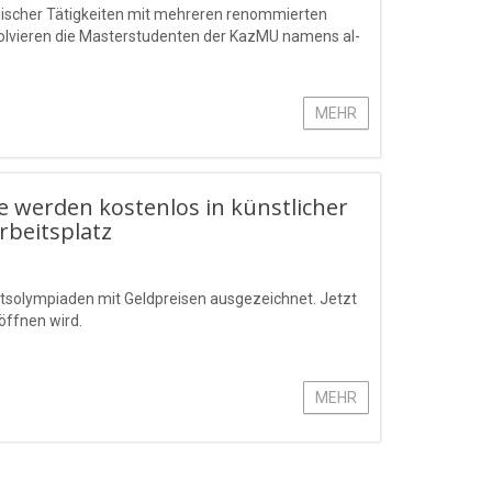
ogischer Tätigkeiten mit mehreren renommierten
lvieren die Masterstudenten der KazMU namens al-
MEHR
e werden kostenlos in künstlicher
rbeitsplatz
ftsolympiaden mit Geldpreisen ausgezeichnet. Jetzt
öffnen wird.
MEHR