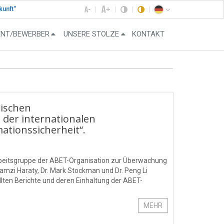
kunft“
ENT/BEWERBER
UNSERE STOLZE
KONTAKT
nischen
 der internationalen
ationssicherheit“.
Arbeitsgruppe der ABET-Organisation zur Überwachung
Ramzi Haraty, Dr. Mark Stockman und Dr. Peng Li
llten Berichte und deren Einhaltung der ABET-
MEHR