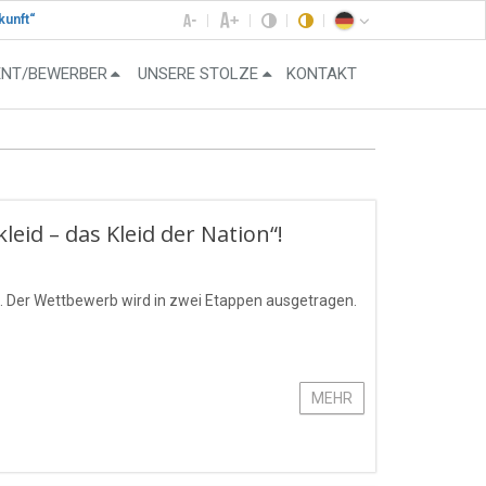
kunft“
ENT/BEWERBER
UNSERE STOLZE
KONTAKT
id – das Kleid der Nation“!
 Der Wettbewerb wird in zwei Etappen ausgetragen.
MEHR