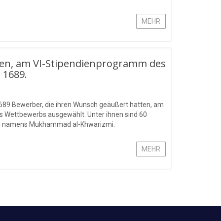
MEHR
aben, am VI-Stipendienprogramm des
 1689.
689 Bewerber, die ihren Wunsch geäußert hatten, am
s Wettbewerbs ausgewählt. Unter ihnen sind 60
gien namens Mukhammad al-Khwarizmi.
MEHR