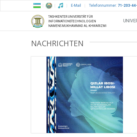
E-Mail
Telefonnummer:
71-203-44
TASHKENTER UNIVERSITÄT FÜR
UNIVE
INFORMATIONSTECHNOLOGIEN
NAMENS MUKHAMMAD AL-KHWARIZMI
NACHRICHTEN