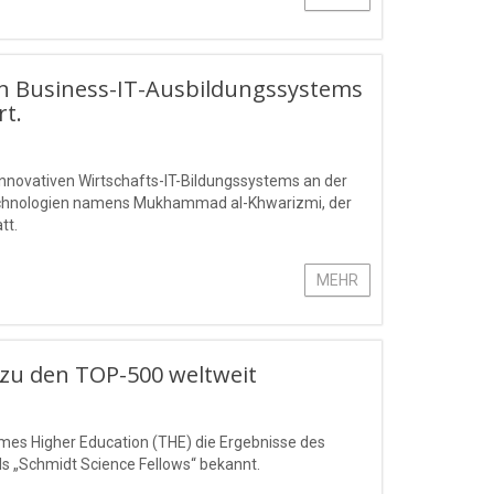
en Business-IT-Ausbildungssystems
t.
nnovativen Wirtschafts-IT-Bildungssystems an der
technologien namens Mukhammad al-Khwarizmi, der
tt.
MEHR
 zu den TOP-500 weltweit
imes Higher Education (THE) die Ergebnisse des
s „Schmidt Science Fellows“ bekannt.