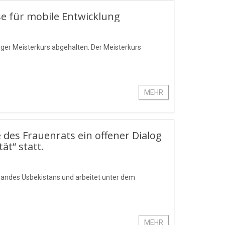
se für mobile Entwicklung
giger Meisterkurs abgehalten. Der Meisterkurs
MEHR
 des Frauenrats ein offener Dialog
ät“ statt.
rbandes Usbekistans und arbeitet unter dem
MEHR