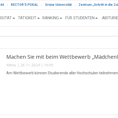
-44
RECTOR’S POKAL
Grüne Universität
Zentrum „Schritt in die Zu
RSITÄT
TÄTIGKEIT
RANKING
FÜR STUDENTEN
ABITURI
Machen Sie mit beim Wettbewerb „Mädchenkle
Menu | 26-11-2024 | 10:09
Am Wettbewerb können Studierende aller Hochschulen teilnehmen.