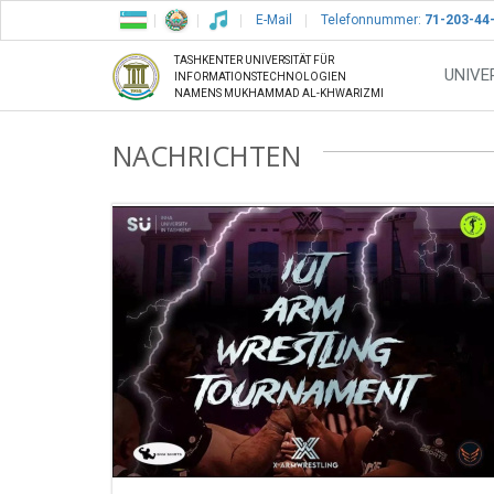
E-Mail
Telefonnummer:
71-203-44
TASHKENTER UNIVERSITÄT FÜR
UNIVE
INFORMATIONSTECHNOLOGIEN
NAMENS MUKHAMMAD AL-KHWARIZMI
NACHRICHTEN