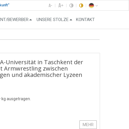
kunft“
ENT/BEWERBER
UNSERE STOLZE
KONTAKT
HA-Universität in Taschkent der
rt Armwrestling zwischen
ngen und akademischer Lyzeen
+ kg ausgetragen.
MEHR