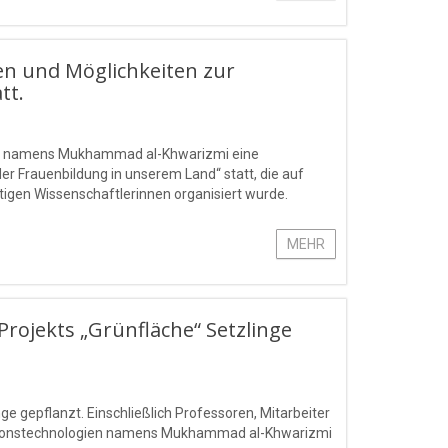
en und Möglichkeiten zur
tt.
gien namens Mukhammad al-Khwarizmi eine
r Frauenbildung in unserem Land“ statt, die auf
ätigen Wissenschaftlerinnen organisiert wurde.
MEHR
ojekts „Grünfläche“ Setzlinge
 gepflanzt. Einschließlich Professoren, Mitarbeiter
mationstechnologien namens Mukhammad al-Khwarizmi