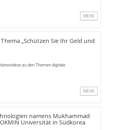
MEHR
 Thema „Schützen Sie Ihr Geld und
ationsvideos zu den Themen digitale
MEHR
stechnologien namens Mukhammad
OKMIN Universität in Südkorea