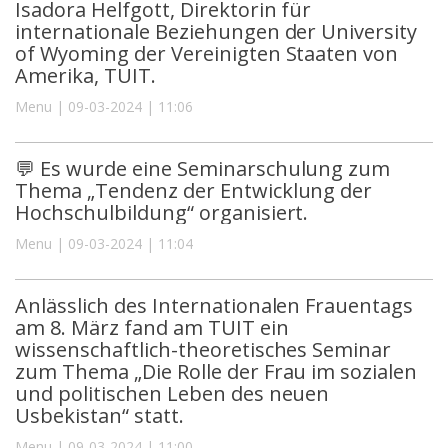
Isadora Helfgott, Direktorin für
internationale Beziehungen der University
of Wyoming der Vereinigten Staaten von
Amerika, TUIT.
Menu | 09-03-2024 | 11:06
💬 Es wurde eine Seminarschulung zum
Thema „Tendenz der Entwicklung der
Hochschulbildung“ organisiert.
Menu | 09-03-2024 | 11:04
Anlässlich des Internationalen Frauentags
am 8. März fand am TUIT ein
wissenschaftlich-theoretisches Seminar
zum Thema „Die Rolle der Frau im sozialen
und politischen Leben des neuen
Usbekistan“ statt.
Menu | 09-03-2024 | 11:00