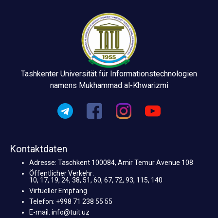
Tashkenter Universität für Informationstechnologien
namens Mukhammad al-Khwarizmi
Kontaktdaten
Adresse: Taschkent 100084, Amir Temur Avenue 108
Öffentlicher Verkehr:
10, 17, 19, 24, 38, 51, 60, 67, 72, 93, 115, 140
Virtueller Empfang
Telefon: +998 71 238 55 55
E-mail: info@tuit.uz