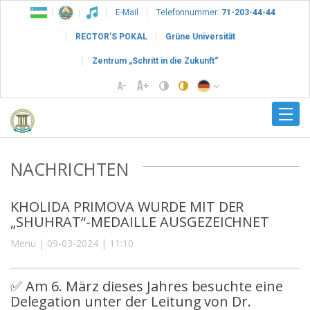
E-Mail
Telefonnummer:
71-203-44-44
RECTOR’S POKAL
Grüne Universität
Zentrum „Schritt in die Zukunft“
NACHRICHTEN
KHOLIDA PRIMOVA WURDE MIT DER
„SHUHRAT“-MEDAILLE AUSGEZEICHNET
Menu | 09-03-2024 | 11:10
✅ Am 6. März dieses Jahres besuchte eine
Delegation unter der Leitung von Dr.