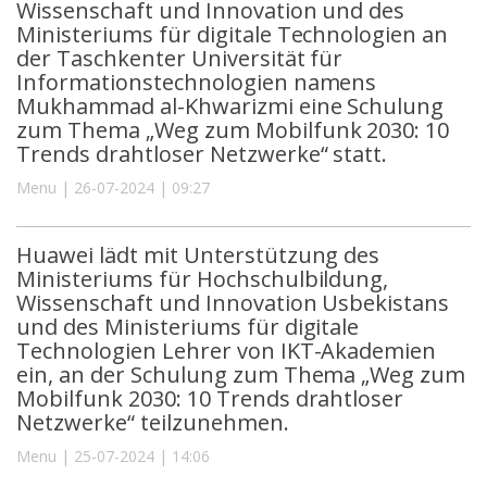
Wissenschaft und Innovation und des
Ministeriums für digitale Technologien an
der Taschkenter Universität für
Informationstechnologien namens
Mukhammad al-Khwarizmi eine Schulung
zum Thema „Weg zum Mobilfunk 2030: 10
Trends drahtloser Netzwerke“ statt.
Menu | 26-07-2024 | 09:27
Huawei lädt mit Unterstützung des
Ministeriums für Hochschulbildung,
Wissenschaft und Innovation Usbekistans
und des Ministeriums für digitale
Technologien Lehrer von IKT-Akademien
ein, an der Schulung zum Thema „Weg zum
Mobilfunk 2030: 10 Trends drahtloser
Netzwerke“ teilzunehmen.
Menu | 25-07-2024 | 14:06