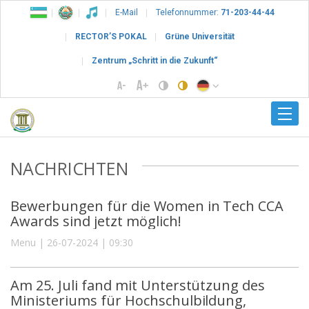
E-Mail
Telefonnummer:
71-203-44-44
RECTOR’S POKAL
Grüne Universität
Zentrum „Schritt in die Zukunft“
NACHRICHTEN
Bewerbungen für die Women in Tech CCA
Awards sind jetzt möglich!
Menu | 26-07-2024 | 09:30
Am 25. Juli fand mit Unterstützung des
Ministeriums für Hochschulbildung,