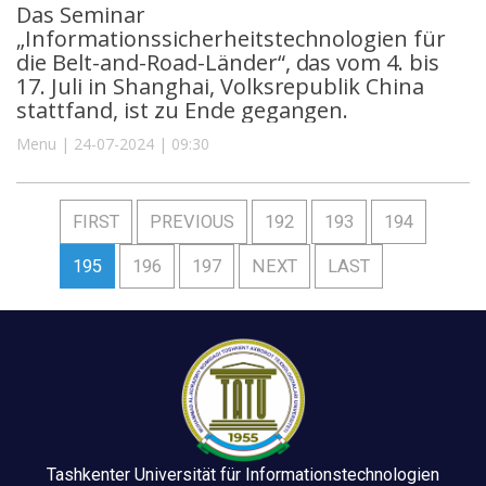
Das Seminar
„Informationssicherheitstechnologien für
die Belt-and-Road-Länder“, das vom 4. bis
17. Juli in Shanghai, Volksrepublik China
stattfand, ist zu Ende gegangen.
Menu | 24-07-2024 | 09:30
FIRST
PREVIOUS
192
193
194
195
196
197
NEXT
LAST
Tashkenter Universität für Informationstechnologien