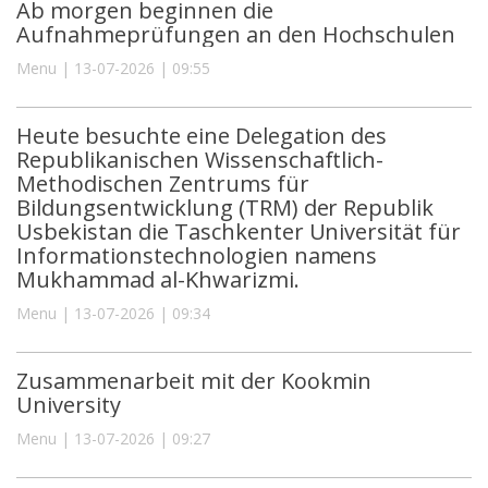
Ab morgen beginnen die
Aufnahmeprüfungen an den Hochschulen
Menu | 13-07-2026 | 09:55
Heute besuchte eine Delegation des
Republikanischen Wissenschaftlich-
Methodischen Zentrums für
Bildungsentwicklung (TRM) der Republik
Usbekistan die Taschkenter Universität für
Informationstechnologien namens
Mukhammad al-Khwarizmi.
Menu | 13-07-2026 | 09:34
Zusammenarbeit mit der Kookmin
University
Menu | 13-07-2026 | 09:27