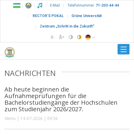
E-Mail
Telefonnummer:
71-203-44-44
RECTOR’S POKAL
Grüne Universität
Zentrum „Schritt in die Zukunft“
NACHRICHTEN
Ab heute beginnen die
Aufnahmeprüfungen für die
Bachelorstudiengänge der Hochschulen
zum Studienjahr 2026/2027.
Menu | 14-07-2026 | 09:56