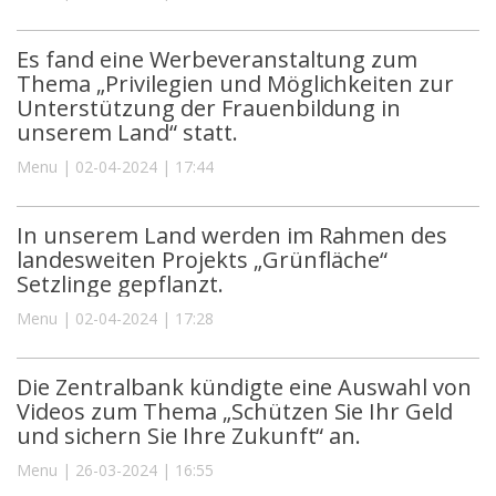
Es fand eine Werbeveranstaltung zum
Thema „Privilegien und Möglichkeiten zur
Unterstützung der Frauenbildung in
unserem Land“ statt.
Menu | 02-04-2024 | 17:44
In unserem Land werden im Rahmen des
landesweiten Projekts „Grünfläche“
Setzlinge gepflanzt.
Menu | 02-04-2024 | 17:28
Die Zentralbank kündigte eine Auswahl von
Videos zum Thema „Schützen Sie Ihr Geld
und sichern Sie Ihre Zukunft“ an.
Menu | 26-03-2024 | 16:55