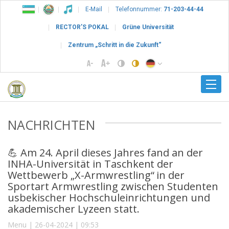
E-Mail
Telefonnummer:
71-203-44-44
RECTOR’S POKAL
Grüne Universität
Zentrum „Schritt in die Zukunft“
NACHRICHTEN
💪 Am 24. April dieses Jahres fand an der
INHA-Universität in Taschkent der
Wettbewerb „X-Armwrestling“ in der
Sportart Armwrestling zwischen Studenten
usbekischer Hochschuleinrichtungen und
akademischer Lyzeen statt.
Menu | 26-04-2024 | 09:53