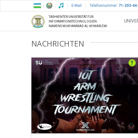
E-Mail
Telefonnummer:
71-203-44
TASHKENTER UNIVERSITÄT FÜR
UNIVE
INFORMATIONSTECHNOLOGIEN
NAMENS MUKHAMMAD AL-KHWARIZMI
NACHRICHTEN