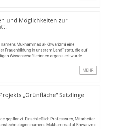
en und Möglichkeiten zur
tt.
gien namens Mukhammad al-Khwarizmi eine
r Frauenbildung in unserem Land“ statt, die auf
ätigen Wissenschaftlerinnen organisiert wurde.
MEHR
ojekts „Grünfläche“ Setzlinge
 gepflanzt. Einschließlich Professoren, Mitarbeiter
mationstechnologien namens Mukhammad al-Khwarizmi