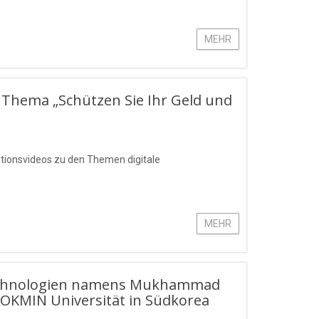
MEHR
 Thema „Schützen Sie Ihr Geld und
ationsvideos zu den Themen digitale
MEHR
stechnologien namens Mukhammad
OKMIN Universität in Südkorea