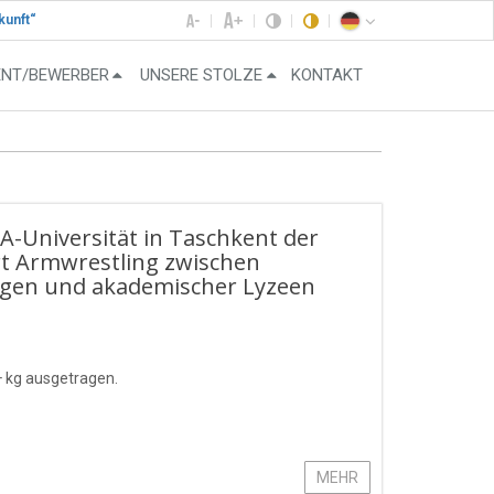
kunft“
ENT/BEWERBER
UNSERE STOLZE
KONTAKT
HA-Universität in Taschkent der
rt Armwrestling zwischen
ngen und akademischer Lyzeen
+ kg ausgetragen.
MEHR