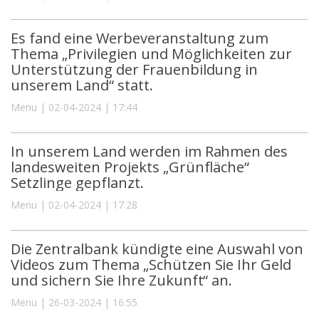
Es fand eine Werbeveranstaltung zum
Thema „Privilegien und Möglichkeiten zur
Unterstützung der Frauenbildung in
unserem Land“ statt.
Menu | 02-04-2024 | 17:44
In unserem Land werden im Rahmen des
landesweiten Projekts „Grünfläche“
Setzlinge gepflanzt.
Menu | 02-04-2024 | 17:28
Die Zentralbank kündigte eine Auswahl von
Videos zum Thema „Schützen Sie Ihr Geld
und sichern Sie Ihre Zukunft“ an.
Menu | 26-03-2024 | 16:55