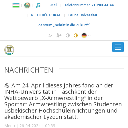
E-Mail
Telefonnummer:
71-203-44-44
RECTOR’S POKAL
Grüne Universität
Zentrum „Schritt in die Zukunft“
NACHRICHTEN
💪 Am 24. April dieses Jahres fand an der
INHA-Universität in Taschkent der
Wettbewerb „X-Armwrestling“ in der
Sportart Armwrestling zwischen Studenten
usbekischer Hochschuleinrichtungen und
akademischer Lyzeen statt.
Menu | 26-04-2024 | 09:53