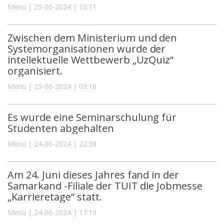
Menu | 25-06-2024 | 10:11
Zwischen dem Ministerium und den
Systemorganisationen wurde der
intellektuelle Wettbewerb „UzQuiz“
organisiert.
Menu | 25-06-2024 | 09:16
Es wurde eine Seminarschulung für
Studenten abgehalten
Menu | 24-06-2024 | 22:38
Am 24. Juni dieses Jahres fand in der
Samarkand -Filiale der TUIT die Jobmesse
„Karrieretage“ statt.
Menu | 24-06-2024 | 17:19