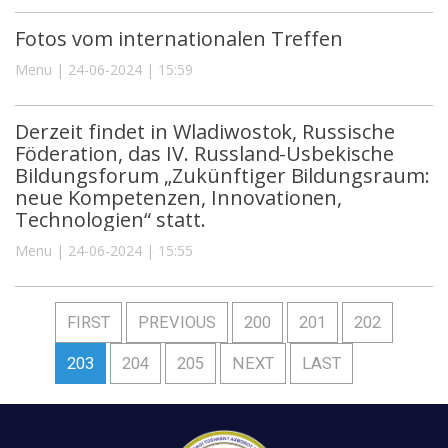
Fotos vom internationalen Treffen
Menu | 24-06-2024 | 15:59
Derzeit findet in Wladiwostok, Russische
Föderation, das IV. Russland-Usbekische
Bildungsforum „Zukünftiger Bildungsraum:
neue Kompetenzen, Innovationen,
Technologien“ statt.
Menu | 24-06-2024 | 15:55
FIRST
PREVIOUS
200
201
202
203
204
205
NEXT
LAST