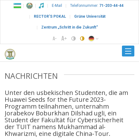
E-Mail
Telefonnummer:
71-203-44-44
RECTOR’S POKAL
Grüne Universität
Zentrum „Schritt in die Zukunft“
NACHRICHTEN
Unter den usbekischen Studenten, die am
Huawei Seeds for the Future 2023-
Programm teilnahmen, unternahm
Jorabekov Boburkhan Dilshad ugli, ein
Student der Fakultät für Cybersicherheit
der TUIT namens Mukhammad al-
Khwarizmi, eine digitale China-Tour.