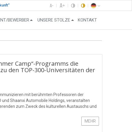
kunft“
ENT/BEWERBER
UNSERE STOLZE
KONTAKT
mmer Camp“-Programms die
ie zu den TOP-300-Universitäten der
ommunizieren mit berühmten Professoren der
 und Shaanxi Automobile Holdings, veranstalten
ierenden zum Zweck des kulturellen Austauschs und
MEHR