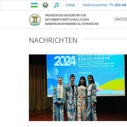
E-Mail
Telefonnummer:
71-203-44
TASHKENTER UNIVERSITÄT FÜR
UNIVE
INFORMATIONSTECHNOLOGIEN
NAMENS MUKHAMMAD AL-KHWARIZMI
NACHRICHTEN