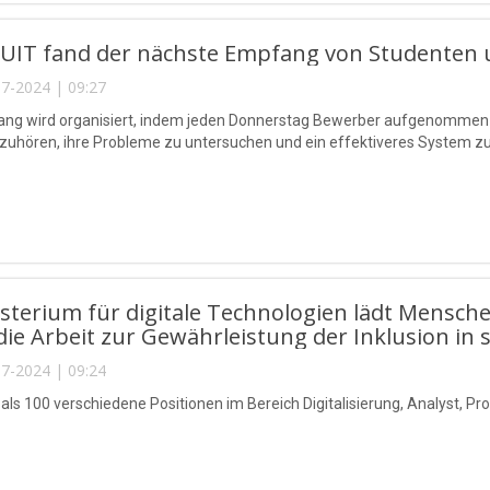
TUIT fand der nächste Empfang von Studenten u
7-2024 | 09:27
ang wird organisiert, indem jeden Donnerstag Bewerber aufgenommen 
uhören, ihre Probleme zu untersuchen und ein effektiveres System zu i
sterium für digitale Technologien lädt Mensch
die Arbeit zur Gewährleistung der Inklusion in
7-2024 | 09:24
 als 100 verschiedene Positionen im Bereich Digitalisierung, Analyst, P