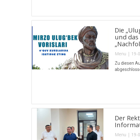
Die „Ulu
und das 
„Nachfol
Menu | 19-0
Zu diesen Au
abgeschlosse
Der Rekt
Informa
Menu | 19-0