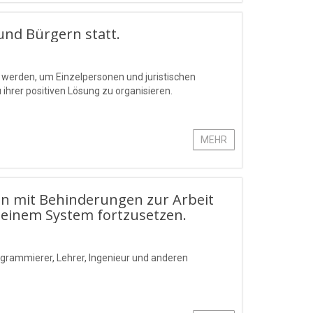
nd Bürgern statt.
werden, um Einzelpersonen und juristischen
hrer positiven Lösung zu organisieren.
MEHR
en mit Behinderungen zur Arbeit
 seinem System fortzusetzen.
rogrammierer, Lehrer, Ingenieur und anderen