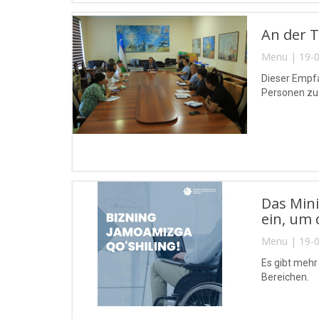
An der 
Menu | 19-0
Dieser Empf
Personen zuz
Das Mini
ein, um 
Menu | 19-0
Es gibt mehr
Bereichen.