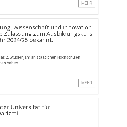
MEHR
ldung, Wissenschaft und Innovation
die Zulassung zum Ausbildungskurs
hr 2024/25 bekannt.
s 2. Studienjahr an staatlichen Hochschulen
lden haben.
MEHR
ter Universität für
arizmi.