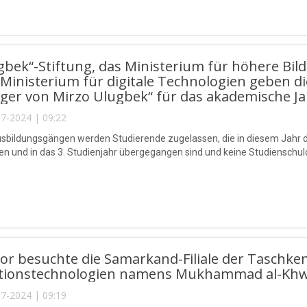
gbek“-Stiftung, das Ministerium für höhere Bi
Ministerium für digitale Technologien geben 
ger von Mirzo Ulugbek“ für das akademische Ja
7-2024 | 09:22
sbildungsgängen werden Studierende zugelassen, die in diesem Jahr da
n und in das 3. Studienjahr übergegangen sind und keine Studienschu
or besuchte die Samarkand-Filiale der Taschken
tionstechnologien namens Mukhammad al-Khw
7-2024 | 09:19