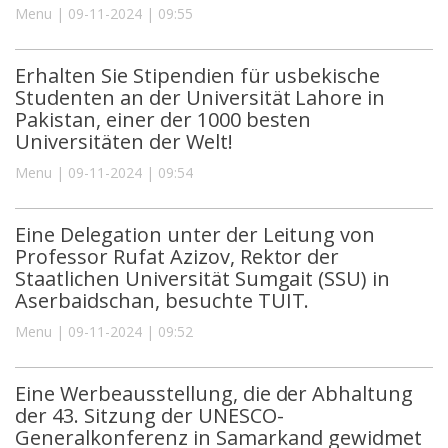
Menu | 09-11-2024 | 09:55
Erhalten Sie Stipendien für usbekische
Studenten an der Universität Lahore in
Pakistan, einer der 1000 besten
Universitäten der Welt!
Menu | 09-11-2024 | 09:54
Eine Delegation unter der Leitung von
Professor Rufat Azizov, Rektor der
Staatlichen Universität Sumgait (SSU) in
Aserbaidschan, besuchte TUIT.
Menu | 09-11-2024 | 09:52
Eine Werbeausstellung, die der Abhaltung
der 43. Sitzung der UNESCO-
Generalkonferenz in Samarkand gewidmet