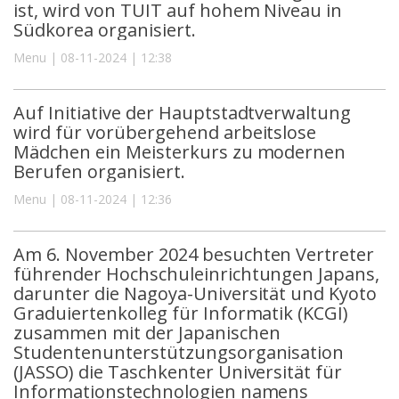
ist, wird von TUIT auf hohem Niveau in
Südkorea organisiert.
Menu | 08-11-2024 | 12:38
Auf Initiative der Hauptstadtverwaltung
wird für vorübergehend arbeitslose
Mädchen ein Meisterkurs zu modernen
Berufen organisiert.
Menu | 08-11-2024 | 12:36
Am 6. November 2024 besuchten Vertreter
führender Hochschuleinrichtungen Japans,
darunter die Nagoya-Universität und Kyoto
Graduiertenkolleg für Informatik (KCGI)
zusammen mit der Japanischen
Studentenunterstützungsorganisation
(JASSO) die Taschkenter Universität für
Informationstechnologien namens