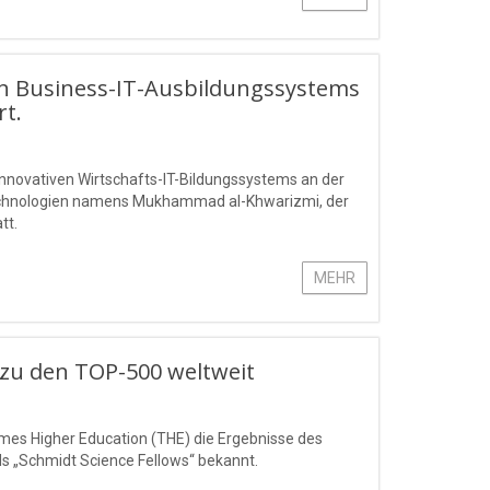
en Business-IT-Ausbildungssystems
t.
nnovativen Wirtschafts-IT-Bildungssystems an der
technologien namens Mukhammad al-Khwarizmi, der
tt.
MEHR
 zu den TOP-500 weltweit
imes Higher Education (THE) die Ergebnisse des
s „Schmidt Science Fellows“ bekannt.