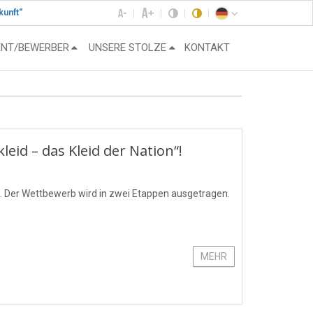
kunft“
ENT/BEWERBER
UNSERE STOLZE
KONTAKT
id – das Kleid der Nation“!
 Der Wettbewerb wird in zwei Etappen ausgetragen.
MEHR