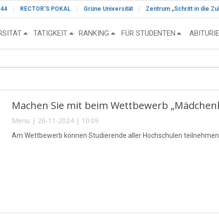
-44
RECTOR’S POKAL
Grüne Universität
Zentrum „Schritt in die Zu
RSITÄT
TÄTIGKEIT
RANKING
FÜR STUDENTEN
ABITURI
Machen Sie mit beim Wettbewerb „Mädchenkle
Menu | 26-11-2024 | 10:09
Am Wettbewerb können Studierende aller Hochschulen teilnehmen.