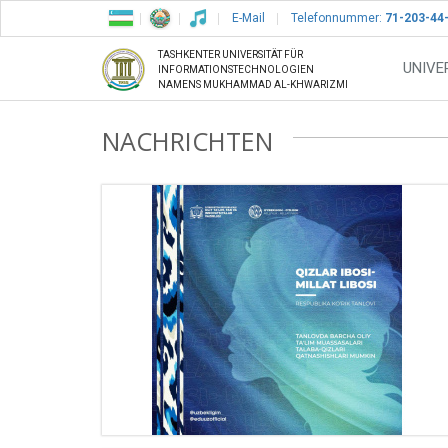
E-Mail
Telefonnummer:
71-203-44
TASHKENTER UNIVERSITÄT FÜR
UNIVE
INFORMATIONSTECHNOLOGIEN
NAMENS MUKHAMMAD AL-KHWARIZMI
NACHRICHTEN