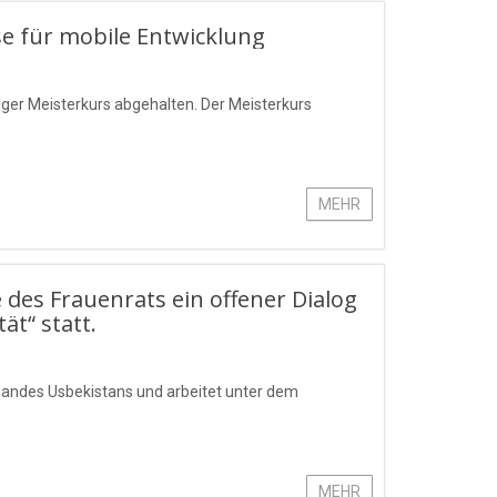
se für mobile Entwicklung
giger Meisterkurs abgehalten. Der Meisterkurs
MEHR
 des Frauenrats ein offener Dialog
ät“ statt.
rbandes Usbekistans und arbeitet unter dem
MEHR