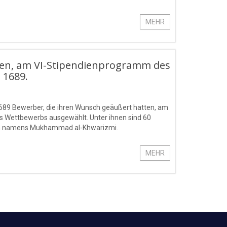
MEHR
aben, am VI-Stipendienprogramm des
 1689.
689 Bewerber, die ihren Wunsch geäußert hatten, am
s Wettbewerbs ausgewählt. Unter ihnen sind 60
gien namens Mukhammad al-Khwarizmi.
MEHR