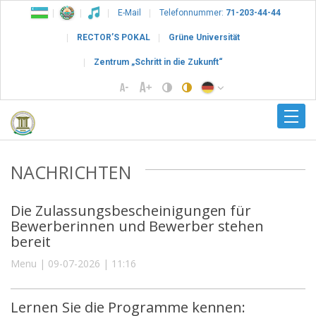
E-Mail
Telefonnummer:
71-203-44-44
RECTOR’S POKAL
Grüne Universität
Zentrum „Schritt in die Zukunft“
NACHRICHTEN
Die Zulassungsbescheinigungen für
Bewerberinnen und Bewerber stehen
bereit
Menu | 09-07-2026 | 11:16
Lernen Sie die Programme kennen: