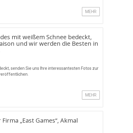
MEHR
Landes mit weißem Schnee bedeckt,
aison und wir werden die Besten in
.
eckt, senden Sie uns Ihre interessantesten Fotos zur
veröffentlichen.
MEHR
r Firma „East Games“, Akmal