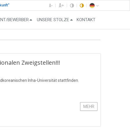
kunft“
ENT/BEWERBER
UNSERE STOLZE
KONTAKT
onalen Zweigstellen!!!
koreanischen Inha-Universität stattfinden.
MEHR