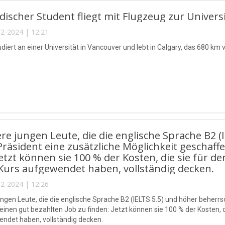
discher Student fliegt mit Flugzeug zur Universi
2-2024 | 12:21
diert an einer Universität in Vancouver und lebt in Calgary, das 680 km 
re jungen Leute, die die englische Sprache B2 
Präsident eine zusätzliche Möglichkeit geschaff
Jetzt können sie 100 % der Kosten, die sie für d
Kurs aufgewendet haben, vollständig decken.
2-2024 | 12:26
ungen Leute, die die englische Sprache B2 (IELTS 5.5) und höher beherrs
einen gut bezahlten Job zu finden: Jetzt können sie 100 % der Kosten, di
ndet haben, vollständig decken.