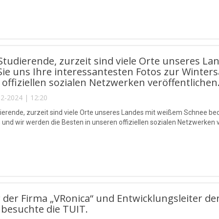
 Studierende, zurzeit sind viele Orte unseres 
ie uns Ihre interessantesten Fotos zur Winters
offiziellen sozialen Netzwerken veröffentlichen
2-2024 | 12:20
dierende, zurzeit sind viele Orte unseres Landes mit weißem Schnee bed
 und wir werden die Besten in unseren offiziellen sozialen Netzwerken 
der Firma „VRonica“ und Entwicklungsleiter de
 besuchte die TUIT.