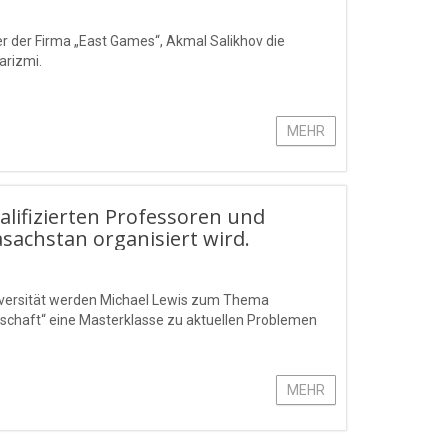
r der Firma „East Games“, Akmal Salikhov die
arizmi.
MEHR
alifizierten Professoren und
sachstan organisiert wird.
iversität werden Michael Lewis zum Thema
chaft“ eine Masterklasse zu aktuellen Problemen
MEHR