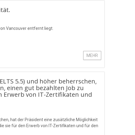
tät.
von Vancouver entfernt liegt.
MEHR
(IELTS 5.5) und höher beherrschen,
en, einen gut bezahlten Job zu
en Erwerb von IT-Zertifikaten und
chen, hat der Präsident eine zusätzliche Möglichkeit
e sie für den Erwerb von IT-Zertifikaten und für den