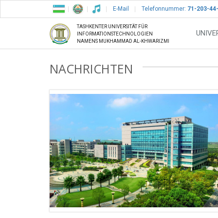
E-Mail
Telefonnummer:
71-203-44
TASHKENTER UNIVERSITÄT FÜR
UNIVE
INFORMATIONSTECHNOLOGIEN
NAMENS MUKHAMMAD AL-KHWARIZMI
NACHRICHTEN