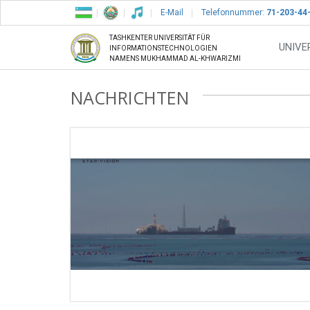
E-Mail
Telefonnummer:
71-203-44
TASHKENTER UNIVERSITÄT FÜR
UNIVE
INFORMATIONSTECHNOLOGIEN
NAMENS MUKHAMMAD AL-KHWARIZMI
NACHRICHTEN