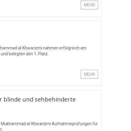
MEHR
Mukhammad al-Khwarizmi nahmen erfolgreich am
 und belegten den 1. Platz.
MEHR
 blinde und sehbehinderte
mens Mukhammad al-Khwarizmi Aufnahmeprüfungen für
t.