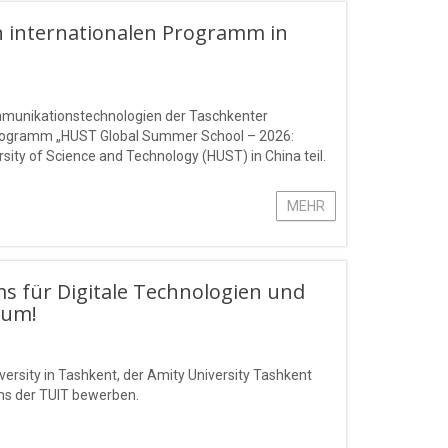
 internationalen Programm in
ommunikationstechnologien der Taschkenter
rogramm „HUST Global Summer School – 2026:
ty of Science and Technology (HUST) in China teil.
MEHR
ms für Digitale Technologien und
Sum!
ersity in Tashkent, der Amity University Tashkent
ms der TUIT bewerben.