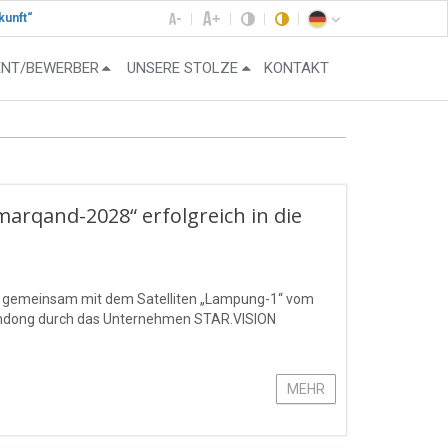
kunft“
ENT/BEWERBER
UNSERE STOLZE
KONTAKT
amarqand-2028“ erfolgreich in die
“ gemeinsam mit dem Satelliten „Lampung-1“ vom
handong durch das Unternehmen STAR.VISION
MEHR