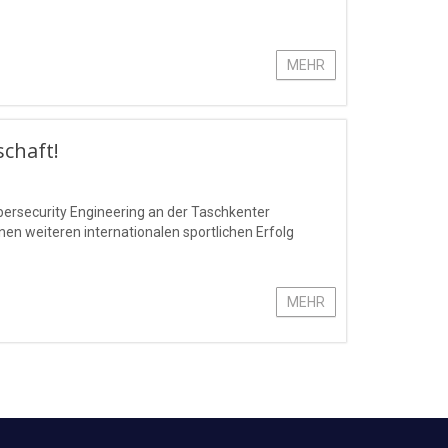
MEHR
schaft!
bersecurity Engineering an der Taschkenter
n weiteren internationalen sportlichen Erfolg
MEHR