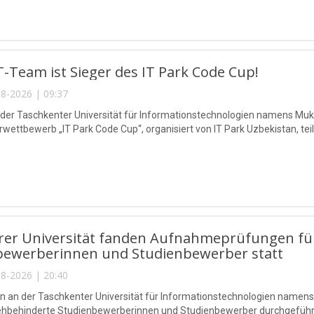
-Team ist Sieger des IT Park Code Cup!
8-2026 | 09:37
 der Taschkenter Universität für Informationstechnologien namens 
ettbewerb „IT Park Code Cup“, organisiert von IT Park Uzbekistan, teil
rer Universität fanden Aufnahmeprüfungen für
bewerberinnen und Studienbewerber statt
8-2026 | 20:40
n an der Taschkenter Universität für Informationstechnologien na
sehbehinderte Studienbewerberinnen und Studienbewerber durchgeführ